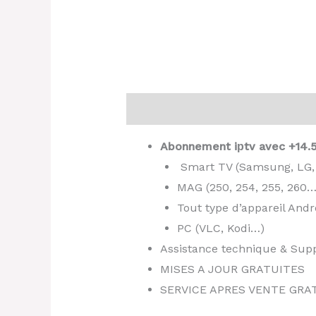
Description
Abonnement iрtv avec +14.5
Smart TV (Samsung, LG,
MAG (250, 254, 255, 260…
Tout type d’appareil Andr
PC (VLC, Kodi…)
Assistance technique & Sup
MISES A JOUR GRATUITES
SERVICE APRES VENTE GRA