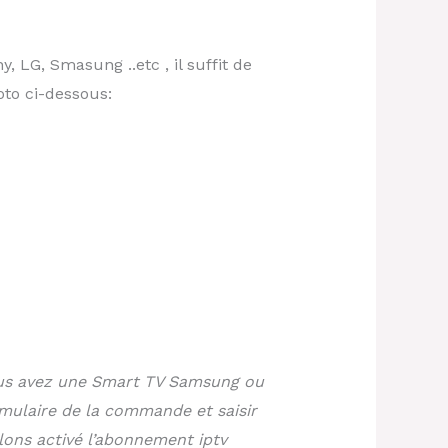
, LG, Smasung ..etc , il suffit de
oto ci-dessous:
cous avez une Smart TV Samsung ou
rmulaire de la commande et saisir
llons activé l’abonnement iptv