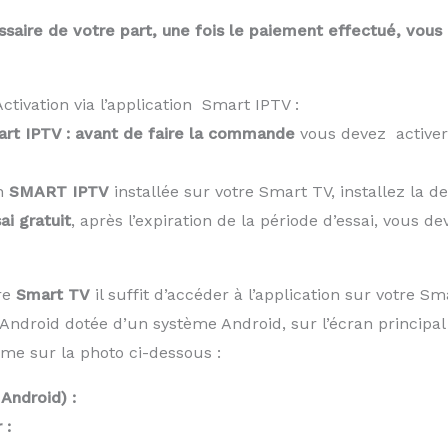
saire de votre part, une fois le paiement effectué, vous
tivation via l’application Smart IPTV :
rt IPTV : avant de faire la commande
vous devez activer
on
SMART IPTV
installée sur votre Smart TV, installez la d
ai gratuit
, après l’expiration de la période d’essai, vous de
re
Smart TV
il suffit d’accéder à l’application sur votre
ndroid dotée d’un système Android, sur l’écran principal d
me sur la photo ci-dessous :
Android) :
 :