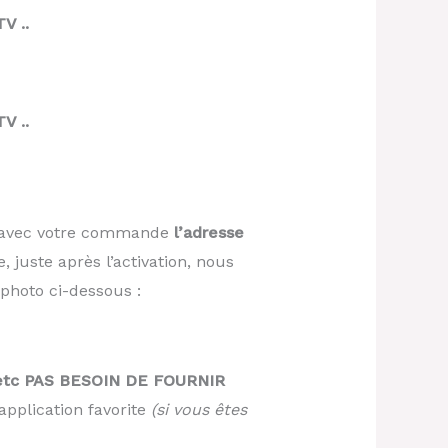
V ..
V ..
r avec votre commande
l’adresse
e, juste après l’activation, nous
photo ci-dessous :
..etc PAS BESOIN DE FOURNIR
application favorite
(si vous êtes