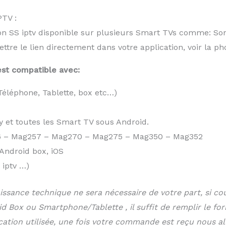
PTV :
tion SS iptv disponible sur plusieurs Smart TVs comme: Sony
tre le lien directement dans votre application, voir la ph
st compatible avec:
Téléphone, Tablette, box etc…)
et toutes les Smart TV sous Android.
 – Mag257 – Mag270 – Mag275 – Mag350 – Mag352
Android box, iOS
 iptv …)
ssance technique ne sera nécessaire de votre part, si 
d Box ou Smartphone/Tablette , il suffit de remplir le fo
lication utilisée, une fois votre commande est reçu nous a