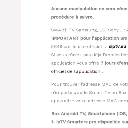
Aucune manipulation ne sera néces
procédure à suivre.
SMART TV Samsung, LG, Sony .. : Ac
IMPORTANT pour l’application Sma
5€49 sur le site officiel :
siptv.eu
Si vous n’avez pas déjà l’applicati
application vous offre
7 jours d’ess
officiel de l’application
.
Pour trouver l’adresse MAC de vot
n’importe quelle Smart TV ou Box A
apparaitre votre adresse MAC com
Box Android TV, Smartphone (iOS, 
1- ipTV Smarters pro disponible sur