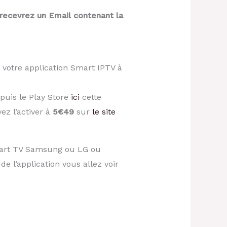
 recevrez un Email contenant la
 votre application Smart IPTV à
epuis le Play Store
ici
cette
vez l’activer à
5€49
sur
le site
 Smart TV Samsung ou LG ou
e l’application vous allez voir