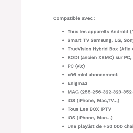
Compatible avec :
Tous les appareils Android 
Smart TV Samsung, LG, Son
TrueVision Hybrid Box (Afin
KODI (ancien XBMC) sur PC, 
PC (vlc)
x96 mini abonnement
Enigma2
MAG (
255-256-322-323-352
iOS (iPhone, Mac,TV…)
Tous Les BOX IPTV
iOS (iPhone, Mac…)
Une playlist de +50 000 cha