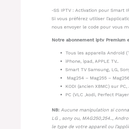
-SS IPTV : Activation pour Smart I
Si vous préférez utiliser l’applica
nous envoyer le code pour vous met
Notre abonnement iptv Premium e
Tous les appareils Android (
iPhone, ipad, APPLE TV..
Smart TV Samsung, LG, Sony 
Mag254 – Mag255 – Mag256
KODI (ancien XBMC) sur PC, 
PC (VLC ,kodi, Perfect Player
NB:
Aucune manipulation si connai
LG , sony ou, MAG250,254.., Androi
le type de votre appareil ou l’app