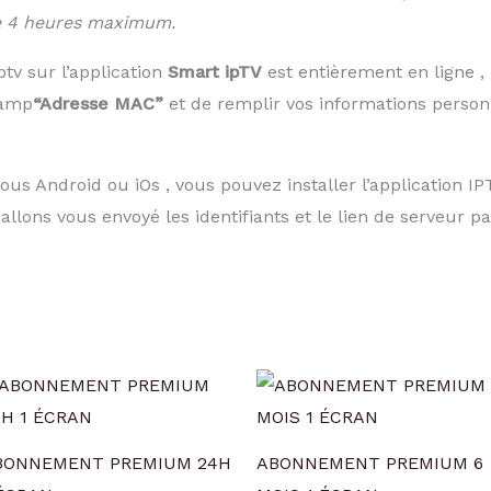
de 4 heures maximum.
tv sur l’application
Smart ipTV
est entièrement en ligne , i
hamp
“Adresse MAC”
et de remplir vos informations person
ous Android ou iOs , vous pouvez installer l’application IP
lons vous envoyé les identifiants et le lien de serveur pa
BONNEMENT PREMIUM 24H
ABONNEMENT PREMIUM 6