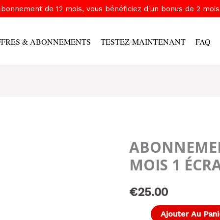
bonnement de 12 mois, vous bénéficiez d'un bonus de 2 mois 
FFRES & ABONNEMENTS
TESTEZ-MAINTENANT
FAQ
ABONNEMEN
MOIS 1 ÉCR
€
25.00
Ajouter Au Pani