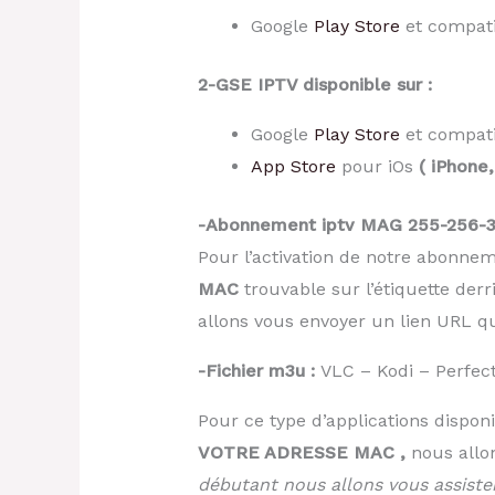
Google
Play Store
et compati
2-GSE IPTV disponible sur :
Google
Play Store
et compati
App Store
pour iOs
( iPhone,
-Abonnement iptv MAG 255-256-3
Pour l’activation de notre abonne
MAC
trouvable sur l’étiquette derriè
allons vous envoyer un lien URL q
-Fichier m3u :
VLC – Kodi – Perfect
Pour ce type d’applications dispon
VOTRE ADRESSE MAC ,
nous allo
débutant nous allons vous assiste