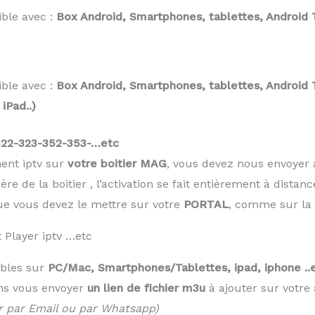
ble avec :
Box Android, Smartphones, tablettes, Android T
ble avec :
Box Android, Smartphones, tablettes, Android T
 iPad..)
22-323-352-353-…etc
ment iptv sur
votre boitier MAG
, vous devez nous envoye
re de la boitier , l’activation se fait entièrement à distanc
ue vous devez le mettre sur votre
PORTAL
, comme sur la 
 Player iptv …etc
ibles sur
PC/Mac, Smartphones/Tablettes, ipad, iphone 
ns vous envoyer
un lien de fichier m3u
à ajouter sur votre 
r par Email ou par Whatsapp)