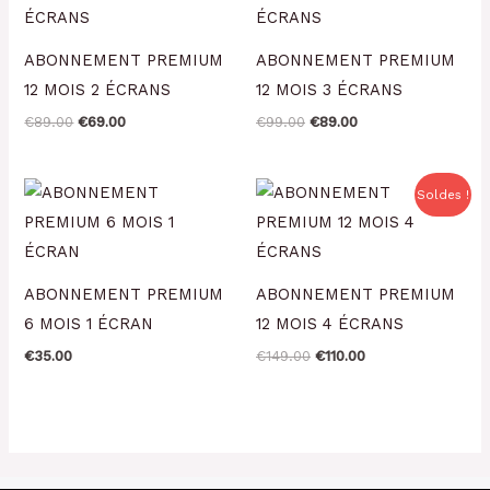
était :
est :
était :
est :
€89.00.
€69.00.
€99.00.
€89.00.
ABONNEMENT PREMIUM
ABONNEMENT PREMIUM
12 MOIS 2 ÉCRANS
12 MOIS 3 ÉCRANS
€
89.00
€
69.00
€
99.00
€
89.00
Le
Le
Soldes !
prix
prix
initial
actuel
était :
est :
€149.00.
€110.00.
ABONNEMENT PREMIUM
ABONNEMENT PREMIUM
6 MOIS 1 ÉCRAN
12 MOIS 4 ÉCRANS
€
35.00
€
149.00
€
110.00