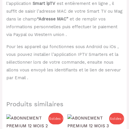
l’application
Smart ipTV
est entièrement en ligne , il
suffit de saisir l’adresse MAC de votre Smart TV ou Mag
dans le champ
“Adresse MAC”
et de remplir vos
informations personnelles puis effectuer le paiement
via Paypal ou Western union .
Pour les appareil qui fonctionnes sous Android ou iOs ,
vous pouvez installer l’application IPTV Smarters et la
sélectionner lors de votre commande, ensuite nous
allons vous envoyé les identifiants et le lien de serveur
par Email .
Produits similaires
Le
Le
Le
Le
Soldes !
Soldes !
prix
prix
prix
prix
initial
actuel
initial
actuel