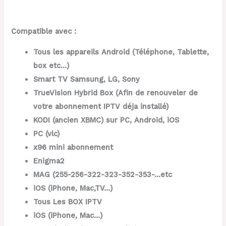
Compatible avec :
Tous les appareils Android (Téléphone, Tablette,
box etc…)
Smart TV Samsung, LG, Sony
TrueVision Hybrid Box (Afin de renouveler de
votre abonnement IPTV déja installé)
KODI (ancien XBMC) sur PC, Android, iOS
PC (vlc)
x96 mini abonnement
Enigma2
MAG (
255-256-322-323-352-353-…etc
iOS (iPhone, Mac,TV…)
Tous Les BOX IPTV
iOS (iPhone, Mac…)