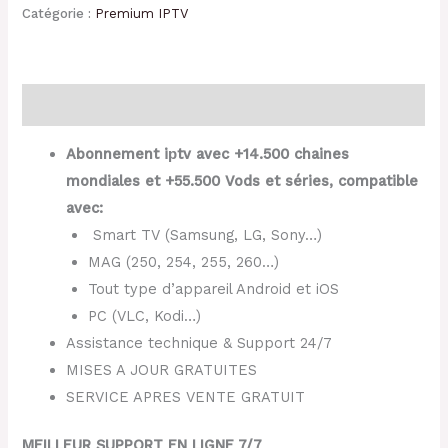
Catégorie :
Premium IPTV
Description
Abonnement iрtv avec +14.500 chaines
mondiales et +55.500 Vods et séries, compatible
avec:
Smart TV (Samsung, LG, Sony…)
MAG (250, 254, 255, 260…)
Tout type d’appareil Android et iOS
PC (VLC, Kodi…)
Assistance technique & Support 24/7
MISES A JOUR GRATUITES
SERVICE APRES VENTE GRATUIT
MEILLEUR SUPPORT EN LIGNE 7/7