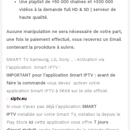
Une playlist de +50 000 chaines et +300 000
vidéos à la demande full HD & SD | serveur de
haute qualité.
Aucune manipulation ne sera nécessaire de votre part,
une fois le paiement effectué, vous recevrez un Email
contenant la procédure à suivre.
SMART TV Samsung, LG, Sony .. : Activation via
l’application Smart IPTV :
IMPORTANT pour l’application Smart IPTV : avant de
faire la commande
vous devez activer votre
application Smart IPTV à 5€49 sur le site officiel
:
siptv.eu
Si vous n’avez pas déjà l’application
SMART
IPTV
installée sur votre Smart TV, installez la depuis le
Play Store
ici
cette application vous offre
7 jours
d’essai gratuit
, après l’expiration de la période d’essai,