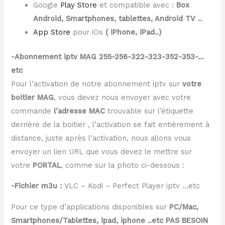
Google
Play Store
et compatible avec :
Box
Android, Smartphones, tablettes, Android TV ..
App Store
pour iOs
( iPhone, iPad..)
-Abonnement iptv MAG 255-256-322-323-352-353-…
etc
Pour l’activation de notre abonnement iptv sur
votre
boitier MAG
, vous devez nous envoyer avec votre
commande
l’adresse MAC
trouvable sur l’étiquette
derrière de la boitier , l’activation se fait entièrement à
distance, juste après l’activation, nous allons vous
envoyer un lien URL que vous devez le mettre sur
votre
PORTAL
, comme sur la photo ci-dessous :
-Fichier m3u :
VLC – Kodi – Perfect Player iptv …etc
Pour ce type d’applications disponibles sur
PC/Mac,
Smartphones/Tablettes, ipad, iphone ..etc PAS BESOIN